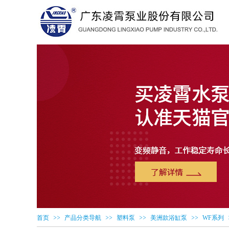
>>
>>
>>
>>
首页
产品分类导航
塑料泵
美洲款浴缸泵
WF系列