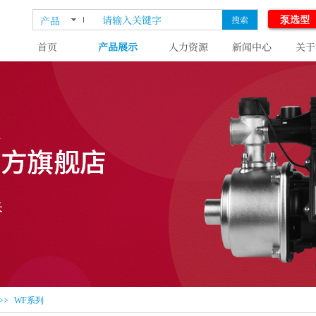
泵选型
产品
搜索
首页
产品展示
人力资源
新闻中心
关于
>>
WF系列