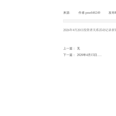
来源:
|
作者:
pmo646249
|
发布时
2026年4月20日投资者关系活动记录表TX
上一篇：
无
下一篇：
2026年4月15日......