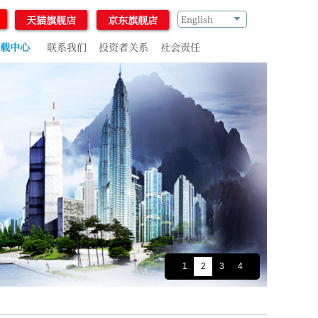
天猫旗舰店
京东旗舰店
English
载中心
联系我们
投资者关系
社会责任