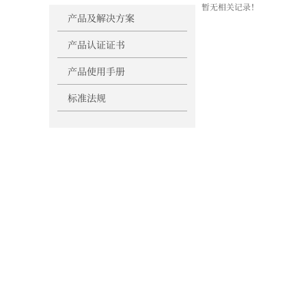
暂无相关记录！
下载中心-详情
产品及解决方案
产品认证证书
产品使用手册
标准法规