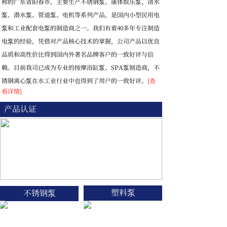
称的广东省阳春市，主要生产不锈钢泵、康体娱乐泵、清水
泵、潜水泵、管道泵、电机等系列产品，是国内小型民用电
泵和工业配套电泵的制造商之一。我们有着40多年专注制造
电泵的经验，凭借对产品核心技术的掌握，公司产品以优良
品质和高性价比得到国内外著名品牌客户的一致好评与信
赖。目前我司已成为专业的按摩浴缸泵、SPA泵制造商，不
锈钢离心泵在水工业行业中也得到了用户的一致好评。
[查
看详情]
产品认证
塑料泵
不锈钢泵