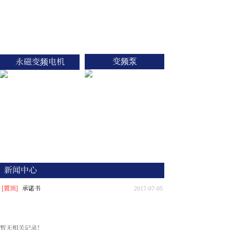
变频泵
永磁变频电机
新闻中心
[置顶]
承诺书
2017-07-05
暂无相关记录！