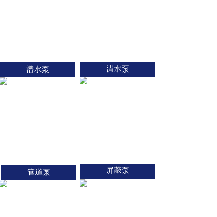
清水泵
潜水泵
屏蔽泵
管道泵